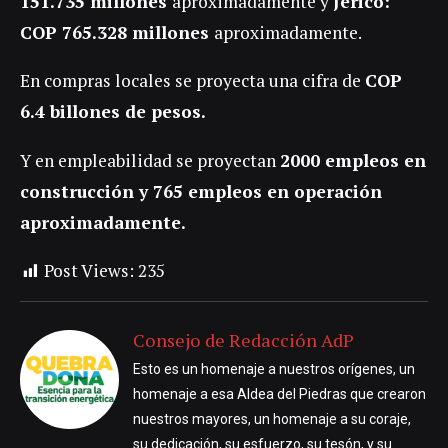
151.735 millones
aproximadamente y
Jericó:
COP 765.328 millones
aproximadamente.
En compras locales se proyecta una cifra de
COP
6.4 billones de pesos.
Y en empleabilidad se proyectan
2000 empleos en
construcción y 765 empleos en operación
aproximadamente.
Post Views:
235
Consejo de Redacción AdP
Esto es un homenaje a nuestros orígenes, un
homenaje a esa Aldea del Piedras que crearon
nuestros mayores, un homenaje a su coraje,
su dedicación, su esfuerzo, su tesón, y su