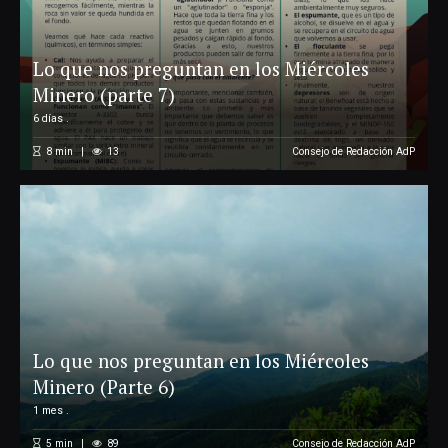
Lo que nos preguntan en los Miércoles
Minero (parte 7)
6 días .
8
min
13
Consejo de Redacción AdP
Lo que nos preguntan en los Miércoles
Minero (Parte 6)
1 mes .
5
min
89
Consejo de Redacción AdP