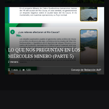
LO QUE NOS PREGUNTAN EN LOS
MIÉRCOLES MINERO (PARTE 5)
2 meses .
1
min
120
Consejo de Redacción AdP