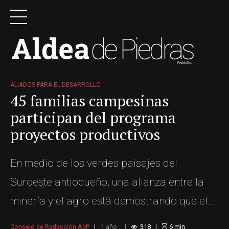
ALIADOS PARA EL DESARROLLO
45 familias campesinas
participan del programa
proyectos productivos
En medio de los verdes paisajes del
Suroeste antioqueño, una alianza entre la
minería y el agro está demostrando que el
desarrollo sí puede tener múltiples rostros.
Consejo de Redacción AdP
1 año .
318
6
min