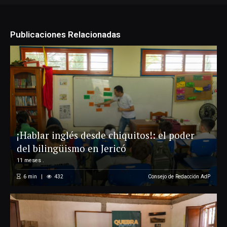
Publicaciones Relacionadas
¡Hablar inglés desde chiquitos!: el poder
del bilingüismo en Jericó
11 meses .
6
min
432
Consejo de Redacción AdP