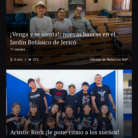
¡Venga y se sienta!: nuevas bancas en el
Jardín Botánico de Jericó
11 meses .
6
min
373
Consejo de Redacción AdP
Acustic Rock ¡le pone ritmo a los sueños!