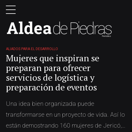
ALIADOS PARA EL DESARROLLO
Mujeres que inspiran se
preparan para ofrecer
servicios de logística y
preparación de eventos
Una idea bien organizada puede
transformarse en un proyecto de vida. Así lo
están demostrando 160 mujeres de Jericó,