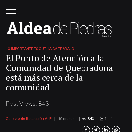
LO IMPORTANTE ES QUE HAIGA TRABAJO
El Punto de Atención a la
Comunidad de Quebradona
está más cerca de la
comunidad
Post Views: 343
Consejo de Redacción AdP
10 meses .
343
1
min