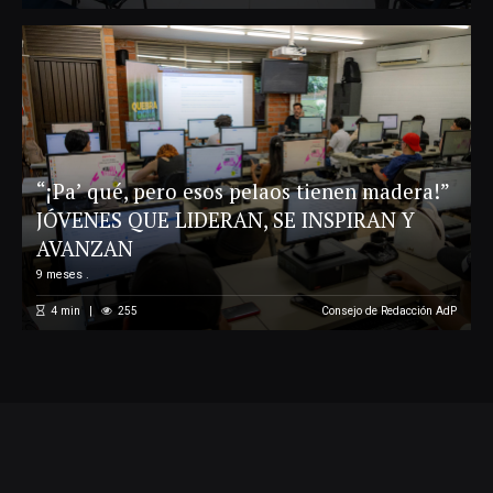
“¡Pa’ qué, pero esos pelaos tienen madera!”
JÓVENES QUE LIDERAN, SE INSPIRAN Y
AVANZAN
9 meses .
4
min
255
Consejo de Redacción AdP