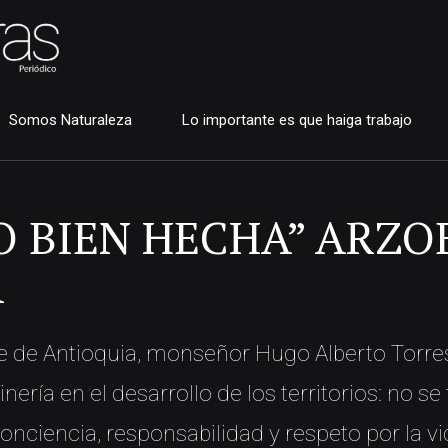
Somos Naturaleza
Lo importante es que haiga trabajo
RO BIEN HECHA” ARZO
A
Fe de Antioquia, monseñor Hugo Alberto Torres
nería en el desarrollo de los territorios: no se 
onciencia, responsabilidad y respeto por la vi