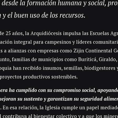
desde la formación humana y social, pr
 y el buen uso de los recursos.
e 25 años, la Arquidiócesis impulsa las Escuelas Ag
ación integral para campesinos y líderes comunitari
as a alianzas con empresas como Zijin Continental Go
junto, familias de municipios como Buriticá, Giraldo
oquia han recibido insumos, semillas, biodigestores
royectos productivos sostenibles.
era ha cumplido con su compromiso social, apoyand
mejoran su sustento y garantizan su seguridad alime
 En esa relación, la Iglesia cumple un papel mediad
l contribuya al bienestar colectivo y a que los mine