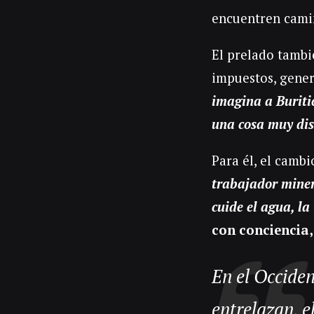
encuentren camin
El prelado tambi
impuestos, gener
imagina a Buriti
una cosa muy dis
Para él, el camb
trabajador miner
cuide el agua, la 
con conciencia
En el Occiden
entrelazan, e