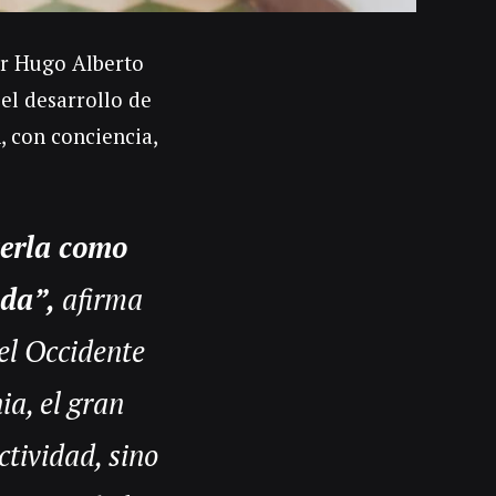
or Hugo Alberto
 el desarrollo de
n, con conciencia,
erla como
 da”
,
afirma
el Occidente
ia, el gran
ctividad, sino