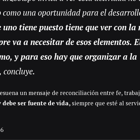
 como una oportunidad para el desarrollo
 uno tiene puesto tiene que ver con la 
e va a necesitar de esos elementos. E
ómo, y para eso hay que organizar a la
,
concluye.
resuena un mensaje de reconciliación entre fe, traba
 debe ser fuente de vida,
siempre que esté al servi
36