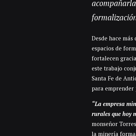
acompañarla 
formalización
Desde hace más d
espacios de form
fortalecen graci
este trabajo con
Santa Fe de Anti
para emprender p
“La empresa min
rurales que hoy 
monseñor Torres.
la minería forma