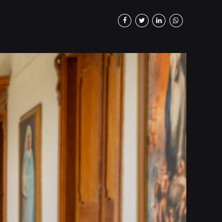
o que