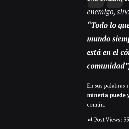
enemigo, sino
“Todo lo que
mundo siempr
está en el c
comunidad”
En sus palabras 
minería puede y
común.
Post Views:
3