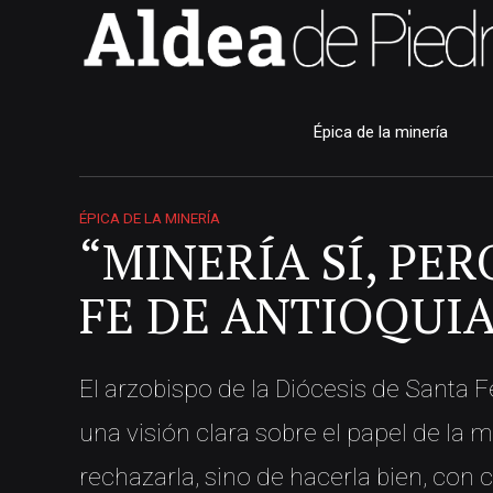
Épica de la minería
ÉPICA DE LA MINERÍA
“MINERÍA SÍ, PE
FE DE ANTIOQUI
El arzobispo de la Diócesis de Santa 
una visión clara sobre el papel de la mi
rechazarla, sino de hacerla bien, con c