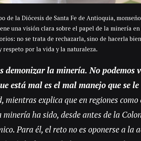
spo de la Diócesis de Santa Fe de Antioquia, monseñ
iene una visión clara sobre el papel de la minería en
torios: no se trata de rechazarla, sino de hacerla bie
 respeto por la vida y la naturaleza.
 demonizar la minería. No podemos v
ue está mal es el mal manejo que se le
, mientras explica que en regiones como 
 minería ha sido, desde antes de la Colon
co. Para él, el reto no es oponerse a la a