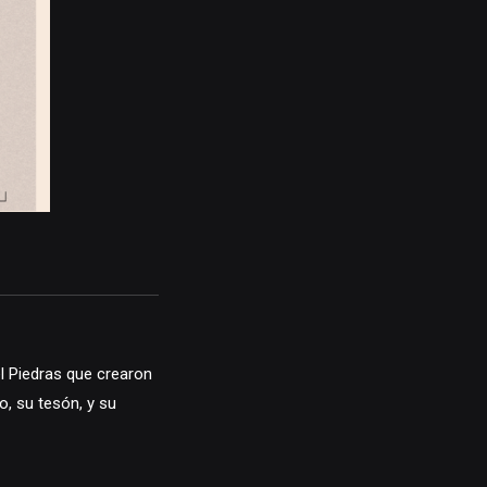
l Piedras que crearon
, su tesón, y su