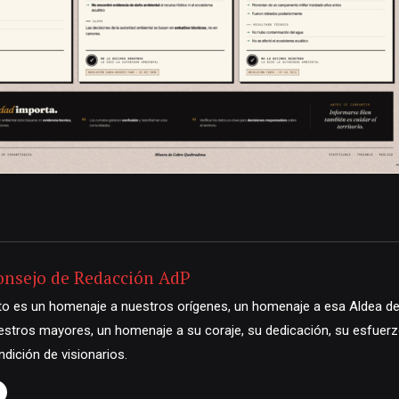
1
onsejo de Redacción AdP
to es un homenaje a nuestros orígenes, un homenaje a esa Aldea de
estros mayores, un homenaje a su coraje, su dedicación, su esfuerzo
ndición de visionarios.