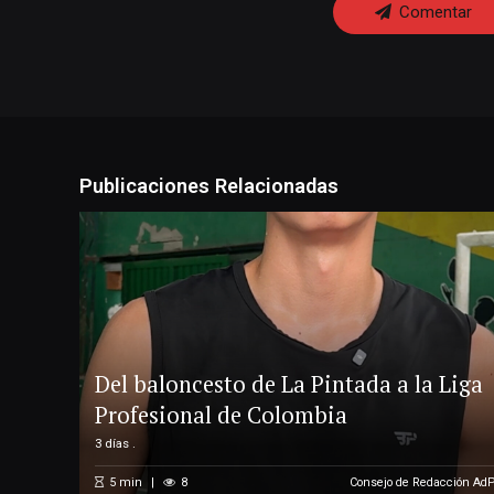
Comentar
Publicaciones Relacionadas
Del baloncesto de La Pintada a la Liga
Profesional de Colombia
3 días .
5
min
8
Consejo de Redacción Ad