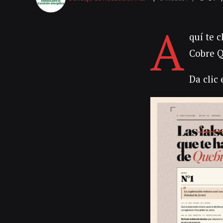
A
quí te 
Cobre Q
Da clic