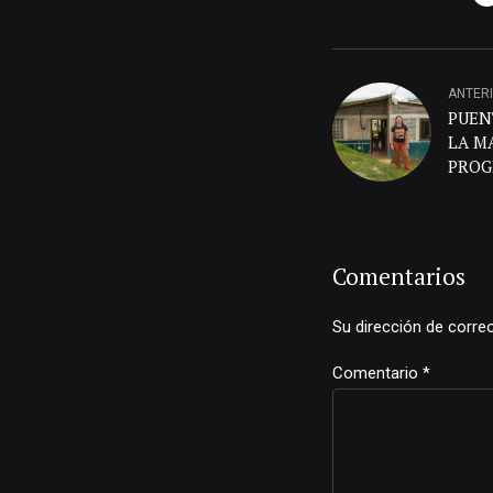
ANTER
PUEN
LA M
PROG
COMU
Comentarios
Su dirección de corre
Comentario
*