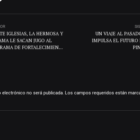
IOR
SI
TE IGLESIAS, LA HERMOSA Y
UN VIAJE AL PASAD
AMA LE SACAN JUGO AL
IMPULSA EL FUTURO 
RAMA DE FORTALECIMIENTO
PI
NITARIO
o electrónico no será publicada. Los campos requeridos están marc