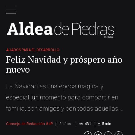
ALIADOS PARA EL DESARROLLO
Feliz Navidad y próspero año
nuevo
La Navidad es una época mágica y
especial, un momento para compartir en
familia, con amigos y con todas aquellas
personas que más queremos y valoramos.
Consejo de Redacción AdP
2 años .
431
5
min
Es un momento para fortalecer los lazos