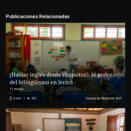
Publicaciones Relacionadas
¡Hablar inglés desde chiquitos!: el poder
del bilingüismo en Jericó
11 meses .
6
min
432
Consejo de Redacción AdP