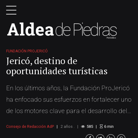
FUNDACIÓN PROJERICÓ
Jericó, destino de
oportunidades turísticas
En los últimos años, la Fundación ProJericó
ha enfocado sus esfuerzos en fortalecer uno
de los motores clave para el desarrollo del
municipio: el turismo. Este sector, lleno de
Consejo de Redacción AdP
2 años .
585
6
min
oportunidades, no solo promueve la