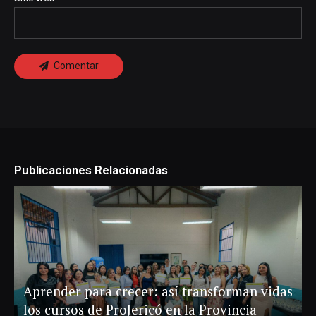
Comentar
Publicaciones Relacionadas
Aprender para crecer: así transforman vidas
los cursos de ProJericó en la Provincia