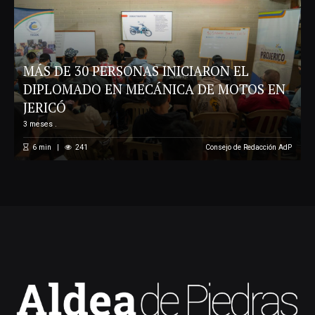
MÁS DE 30 PERSONAS INICIARON EL
DIPLOMADO EN MECÁNICA DE MOTOS EN
JERICÓ
3 meses .
6
min
241
Consejo de Redacción AdP