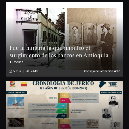
Fue la minería la que impulsó el
surgimiento de los bancos en Antioquia
11 meses .
5
min
2443
Consejo de Redacción AdP