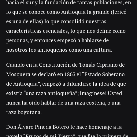
hacia el sur y la fundación de tantas poblaciones, en
lo que se conoce como Antioquia la grande (Jericó
es una de ellas) lo que consolidó nuestras
características esenciales, lo que nos define como
personas, y entonces empezó a hablarse de
nosotros los antioqueños como una cultura.
Cuando en la Constitución de Tomás Cipriano de
Mosquera se declaró en 1863 el “Estado Soberano
de Antioquia”, empezó a difundirse la idea de que
existía “una raza antioqueña” ¡Imagínese! Usted
nunca ha oído hablar de una raza costeña, o una
raza bogotana.
Don Álvaro Pineda Botero le hace homenaje a la
novela “Frutos de mi Tierra”, que fue la primera de