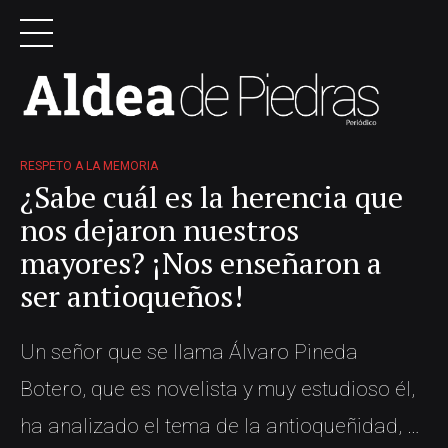
RESPETO A LA MEMORIA
¿Sabe cuál es la herencia que
nos dejaron nuestros
mayores? ¡Nos enseñaron a
ser antioqueños!
Un señor que se llama Álvaro Pineda
Botero, que es novelista y muy estudioso él,
ha analizado el tema de la antioqueñidad, y