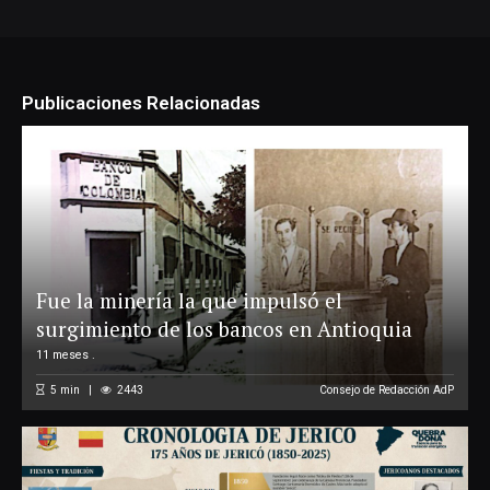
Publicaciones Relacionadas
Fue la minería la que impulsó el
surgimiento de los bancos en Antioquia
11 meses .
5
min
2443
Consejo de Redacción AdP