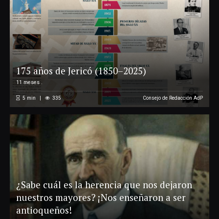
175 años de Jericó (1850–2025)
11 meses .
5
min
335
Consejo de Redacción AdP
¿Sabe cuál es la herencia que nos dejaron
nuestros mayores? ¡Nos enseñaron a ser
antioqueños!