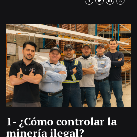
volúmenes, pero con concentraciones bajas.
Por eso, para que sea rentable, se necesita
una operación industrial a gran escala, con
tecnología y procesamiento especializado.
No es un tipo de depósito que pueda
explotarse de manera artesanal. Que el
depósito...
1- ¿Cómo controlar la
minería ilegal?