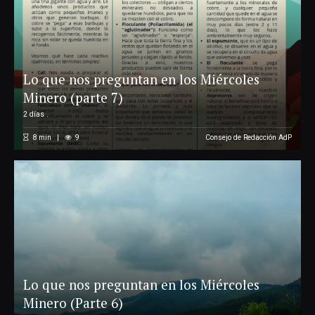
Lo que nos preguntan en los Miércoles
Minero (parte 7)
2 días .
8
min
9
Consejo de Redacción AdP
Lo que nos preguntan en los Miércoles
Minero (Parte 6)