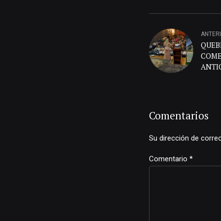
ANTER
QUEB
COME
ANTI
UNID
SURO
Comentarios
Su dirección de corre
Comentario
*