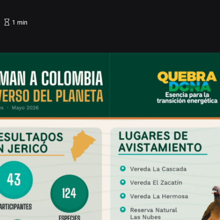
1
min