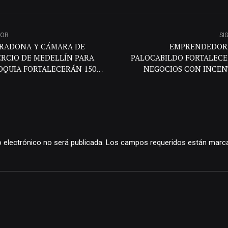
IOR
SI
RADONA Y CÁMARA DE
EMPRENDEDOR
RCIO DE MEDELLÍN PARA
PALOCABILDO FORTALECE
OQUIA FORTALECERÁN 150
NEGOCIOS CON INCEN
ADES PRODUCTIVAS DEL
PRODUC
ESTE
o electrónico no será publicada. Los campos requeridos están marc