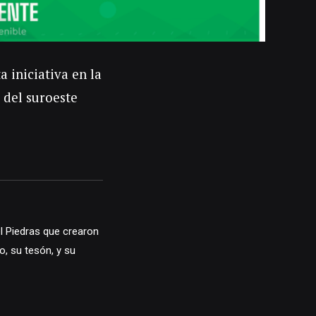
a iniciativa en la
 del suroeste
l Piedras que crearon
, su tesón, y su