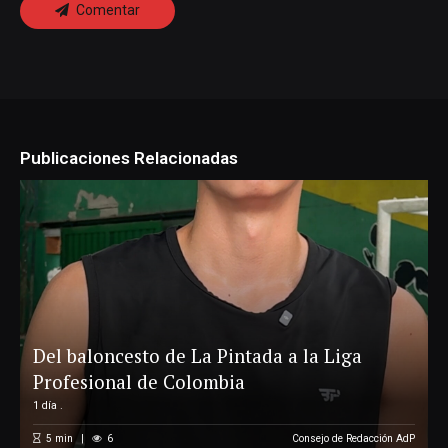
Comentar
Publicaciones Relacionadas
Del baloncesto de La Pintada a la Liga
Profesional de Colombia
1 día .
5
min
6
Consejo de Redacción AdP