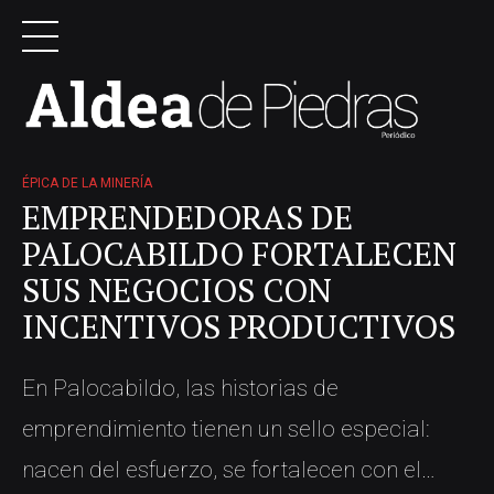
ÉPICA DE LA MINERÍA
EMPRENDEDORAS DE
PALOCABILDO FORTALECEN
SUS NEGOCIOS CON
INCENTIVOS PRODUCTIVOS
En Palocabildo, las historias de
emprendimiento tienen un sello especial:
nacen del esfuerzo, se fortalecen con el