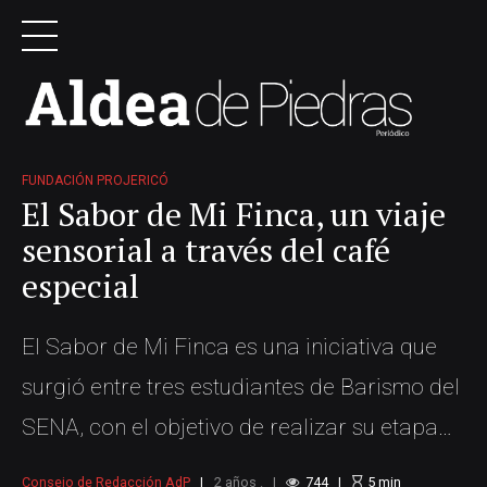
FUNDACIÓN PROJERICÓ
El Sabor de Mi Finca, un viaje
sensorial a través del café
especial
El Sabor de Mi Finca es una iniciativa que
surgió entre tres estudiantes de Barismo del
SENA, con el objetivo de realizar su etapa
productiva en la Fundación ProJericó. A
Consejo de Redacción AdP
2 años .
744
5
min