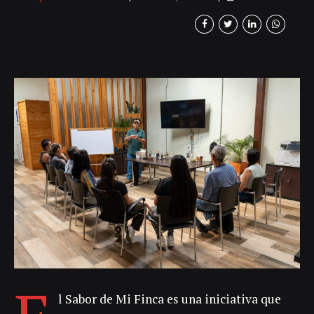
través de talleres dirigidos a caficultores,
llevaron a cabo procesos de tostión, trilla y
molienda del café, con la intención de
mostrarles a los productores lo que ocurre
con el café después de que este es
entregado a una cooperativa. Aunque
Fernando Hincapié, Maritza Cardona...
l Sabor de Mi Finca es una iniciativa que