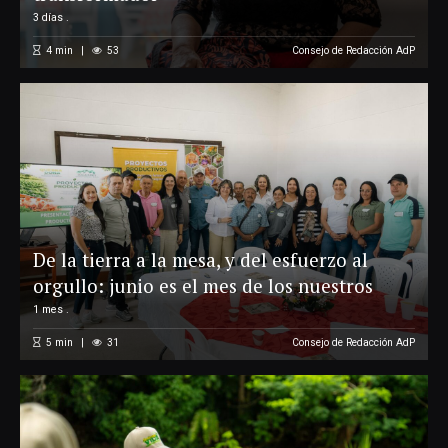
3 días .
4
min
53
Consejo de Redacción AdP
De la tierra a la mesa, y del esfuerzo al
orgullo: junio es el mes de los nuestros
1 mes .
5
min
31
Consejo de Redacción AdP