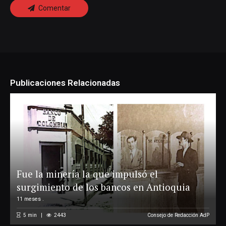
Comentar
Publicaciones Relacionadas
Fue la minería la que impulsó el
surgimiento de los bancos en Antioquia
11 meses .
5
min
2443
Consejo de Redacción AdP