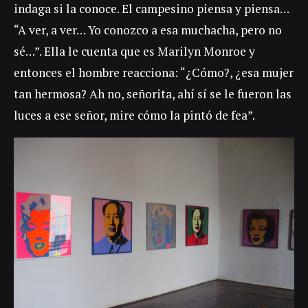
indaga si la conoce. El campesino piensa y piensa…
“A ver, a ver… Yo conozco a esa muchacha, pero no
sé…”. Ella le cuenta que es Marilyn Monroe y
entonces el hombre reacciona: “¿Cómo?, ¿esa mujer
tan hermosa? Ah no, señorita, ahí sí se le fueron las
luces a ese señor, mire cómo la pintó de fea”.