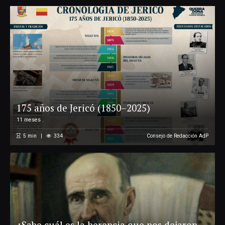
175 años de Jericó (1850–2025)
11 meses .
5
min
334
Consejo de Redacción AdP
¿Sabe cuál es la herencia que nos dejaron