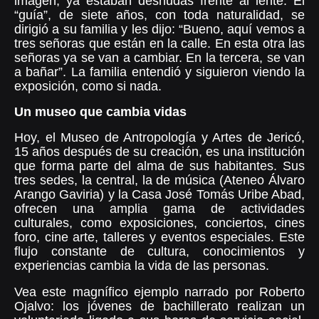
imagen, ya estaban desnudas frente al lente. El
“guía”, de siete años, con toda naturalidad, se
dirigió a su familia y les dijo: “Bueno, aquí vemos a
tres señoras que están en la calle. En esta otra las
señoras ya se van a cambiar. En la tercera, se van
a bañar”.
La familia entendió y siguieron viendo la
exposición, como si nada.
Un museo que cambia vidas
Hoy, el Museo de Antropología y Artes de Jericó,
15 años después de su creación, es una institución
que forma parte del alma de sus habitantes. Sus
tres sedes, la central, la de música (Ateneo Álvaro
Arango Gaviria) y la Casa José Tomás Uribe Abad,
ofrecen una amplia gama de actividades
culturales, como exposiciones, conciertos, cines
foro, cine arte, talleres y eventos especiales. Este
flujo constante de cultura, conocimientos y
experiencias cambia la vida de las personas.
Vea este magnífico ejemplo narrado por Roberto
Ojalvo: los jóvenes de bachillerato realizan un