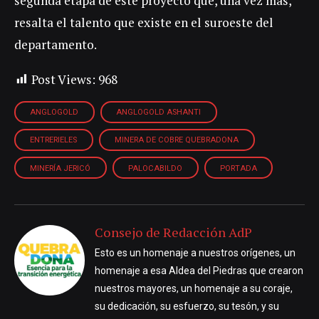
segunda etapa de este proyecto que, una vez más,
resalta el talento que existe en el suroeste del
departamento.
Post Views:
968
ANGLOGOLD
ANGLOGOLD ASHANTI
ENTRERIELES
MINERA DE COBRE QUEBRADONA
MINERÍA JERICÓ
PALOCABILDO
PORTADA
Consejo de Redacción AdP
Esto es un homenaje a nuestros orígenes, un
homenaje a esa Aldea del Piedras que crearon
nuestros mayores, un homenaje a su coraje,
su dedicación, su esfuerzo, su tesón, y su