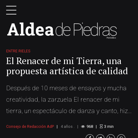
ENTRE RIELES
El Renacer de mi Tierra, una
propuesta artística de calidad
Después de 10 meses de ensayos y mucha
creatividad, la zarzuela El renacer de mi
tierra, un espectáculo de danza y canto, hizo
su presentación en el teatro de la escuela
Consejo de Redacción AdP
4 años .
968
3
min
Alicia Díez, en el municipio de Fredonia. Allí,